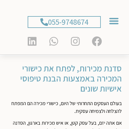
055-9748674
ליווי 1:1
צרו קשר
עמוד הבית
ליווי מנהלים וארגונים
סדנת מכירות, לפתח את כישורי
המכירה באמצעות הבנת טיפוסי
אישיות שונים
בעולם העסקים התחרותי של היום, כישורי מכירה הם המפתח
להצלחה ולצמיחה עסקית.
אם אתה יזם, בעל עסק קטן, או איש מכירות בארגון, הסדנה