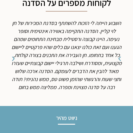
לקוחות מספרים על הסדנה
השבוע הייתה לי הזכות להשתתף בסדנת המכירות של חן
ה
לוי קליין. הסדנה התקיימה באווירה אינטימית וסופר
שלימד
נעימה. היינו קבוצה ורסטילית מבחינת התחומים שמהם
שלהם
הגענו ועם זאת כולנו יצאנו עם כלים שהיו פרקטיים ליישום
שונה
כל אחד בתחומו. חן העבירה את התכנים בצורה קולחת,
מכיר
מקצועית, ומסודרת ושילבה תרגילי יישום קבוצתיים שעזרו
עסק
מאוד להבין את הדברים לעומקם. הסדנה ארכה שלוש
וחצי שעות והרגשתי שהזמן פשוט טס, ממש נהניתי! תודה
רבה על סדנה מצוינת ומפרה. ממליצה ממש בחום
ניווט מהיר